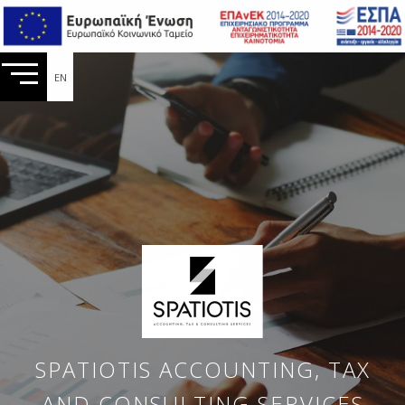
EN
SPATIOTIS ACCOUNTING, TAX
AND CONSULTING SERVICES